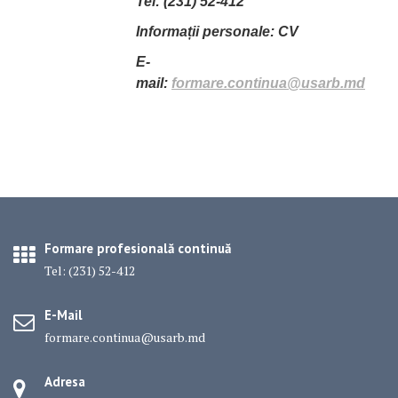
Tel: (231) 52-412
Informații personale: CV
E-
mail:
formare.continua@usarb.md
Formare profesională continuă
Tel: (231) 52-412
E-Mail
formare.continua@usarb.md
Adresa