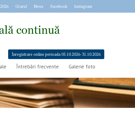
 2026
Orarul
News
Facebook
Instagram
Înregistrare online perioada 05.10.2026-31.10.2026
ale
Întrebări frecvente
Galerie foto