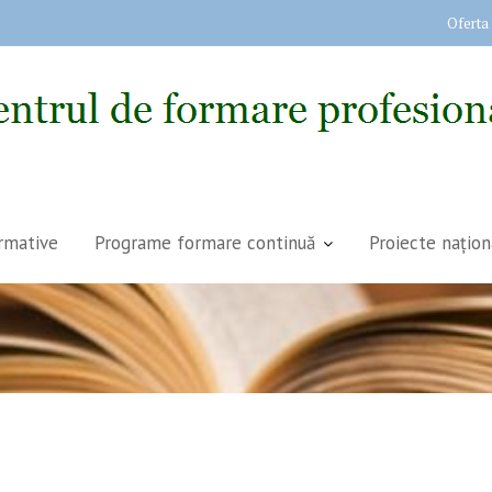
Oferta
rmative
Programe formare continuă
Proiecte națion