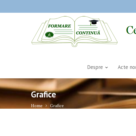
Skip
to
content
Despre
Acte no
Grafice
Home
Grafice