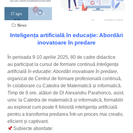
17
apr.
2025
News
Inteligența artificială în educație: Abordări
inovatoare în predare
În perioada 9-10 aprilie 2025, 80 de cadre didactice
au participat la cursul de formare continuă
Inteligența
artificială în educație: Abordări inovatoare în predare
,
organizat de Centrul de formare profesională continuă,
în colaborare cu Catedra de Matematică și informatică.
Timp de 8 ore, alături de Dl Alexandru Parahonco, asist.
univ. la Catedra de matematică și informatică, formabilii
au explorat cum poate fi folosită inteligența artificială
pentru a transforma predarea într-un proces mai creativ,
eficient și captivant.
Subiecte abordate: