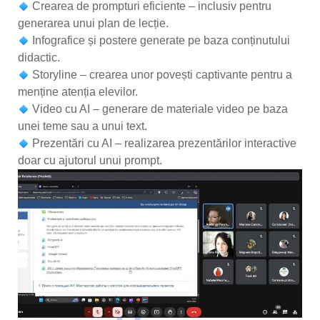
Crearea de prompturi eficiente – inclusiv pentru
generarea unui plan de lecție.
Infografice și postere generate pe baza conținutului
didactic.
Storyline – crearea unor povești captivante pentru a
menține atenția elevilor.
Video cu AI – generare de materiale video pe baza
unei teme sau a unui text.
Prezentări cu AI – realizarea prezentărilor interactive
doar cu ajutorul unui prompt.