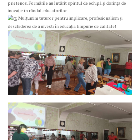
prietenos. Formările au întărit spiritul de echipă și dorința de
inovație în rândul educatorilor.
Mulțumim tuturor pentru implicare, profesionalism și
deschiderea de a investi în educația timpurie de calitate!