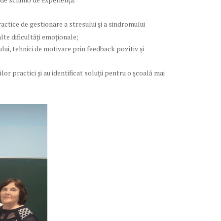
actice de gestionare a stresului și a sindromului
lte dificultăți emoționale;
ui, tehnici de motivare prin feedback pozitiv și
or practici și au identificat soluții pentru o școală mai