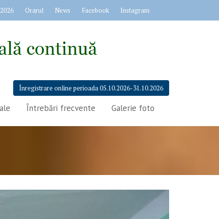
 2026
Orarul
News
Facebook
Instagram
Înregistrare online perioada 05.10.2026-31.10.2026
ale
Întrebări frecvente
Galerie foto