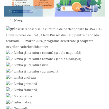
19
ian.
2026
News
Înscrieri deschise la cursurile de perfecționare la USARB –
Universitatea de Stat „Alecu Russo” din Bălți pentru perioada 9
februarie – 7 martie 2026, programe acreditate și adaptate
nevoilor cadrelor didactice:
Limba și literatura română (școala națională)
Limba și literatura română (școala alolingvă)
Limba și literatura rusă
Limba și literatura ucraineană
Limba engleză
Limba germană
Limba franceză
Matematică
Informatică
Geografia