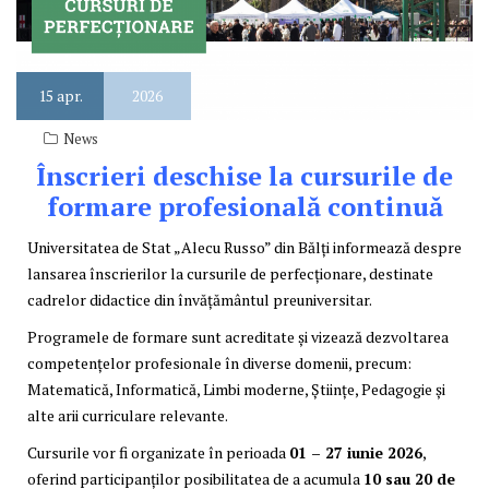
15
apr.
2026
News
Înscrieri deschise la cursurile de
formare profesională continuă
Universitatea de Stat „Alecu Russo” din Bălți informează despre
lansarea înscrierilor la cursurile de perfecționare, destinate
cadrelor didactice din învățământul preuniversitar.
Programele de formare sunt acreditate și vizează dezvoltarea
competențelor profesionale în diverse domenii, precum:
Matematică, Informatică, Limbi moderne, Științe, Pedagogie și
alte arii curriculare relevante.
Cursurile vor fi organizate în perioada
01 – 27 iunie 2026
,
oferind participanților posibilitatea de a acumula
10 sau 20 de