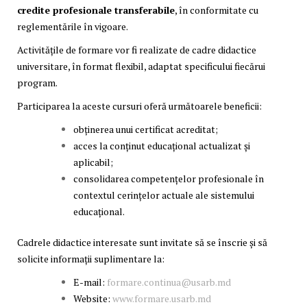
credite profesionale transferabile
, în conformitate cu
reglementările în vigoare.
Activitățile de formare vor fi realizate de cadre didactice
universitare, în format flexibil, adaptat specificului fiecărui
program.
Participarea la aceste cursuri oferă următoarele beneficii:
obținerea unui certificat acreditat;
acces la conținut educațional actualizat și
aplicabil;
consolidarea competențelor profesionale în
contextul cerințelor actuale ale sistemului
educațional.
Cadrele didactice interesate sunt invitate să se înscrie și să
solicite informații suplimentare la:
E-mail:
formare.continua@usarb.md
Website:
www.formare.usarb.md