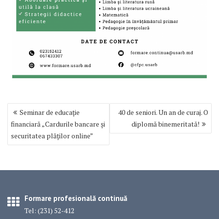
Navigare
Seminar de educație
40 de seniori. Un an de curaj. O
în
financiară „Cardurile bancare și
diplomă binemeritată!
articole
securitatea plăților online”
Formare profesională continuă
Tel: (231) 52-412