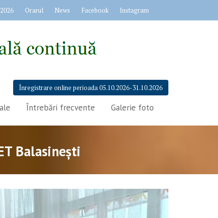
 2026
Orarul
News
Facebook
Instagram
Înregistrare online perioada 05.10.2026-31.10.2026
ale
Întrebări frecvente
Galerie foto
IET Balasinești