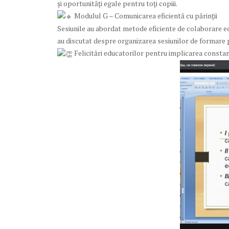
și oportunități egale pentru toți copiii.
Modulul G – Comunicarea eficientă cu părinții
Sesiunile au abordat metode eficiente de colaborare edu
au discutat despre organizarea sesiunilor de formare p
Felicitări educatorilor pentru implicarea constant