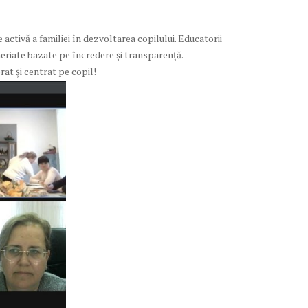
activă a familiei în dezvoltarea copilului. Educatorii
neriate bazate pe încredere și transparență.
rat și centrat pe copil!