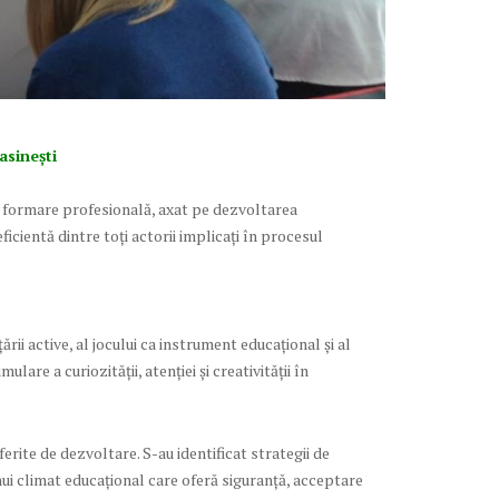
asinești
de formare profesională, axat pe dezvoltarea
cientă dintre toți actorii implicați în procesul
rii active, al jocului ca instrument educațional și al
lare a curiozității, atenției și creativității în
ferite de dezvoltare. S-au identificat strategii de
 unui climat educațional care oferă siguranță, acceptare