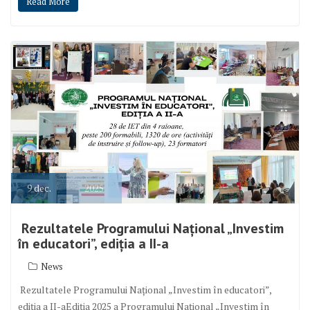
Read More
9
dec.
2025
Rezultatele Programului Național „Investim
în educatori”, ediția a II-a
News
Rezultatele Programului Național „Investim în educatori”,
ediția a II-aEdiția 2025 a Programului Național „Investim în