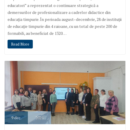
educatori” a reprezentat o continuare strategică a
demersurilor de profesionalizare a cadrelor didactice din
educația timpurie. În perioada august–decembrie, 28 de instituții
de educație timpurie din 4 raioane, cu un total de peste 200 de
formabili, au beneficiat de 1320…
Read More
9
dec.
2025