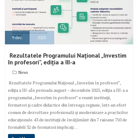
9
dec.
2025
Rezultatele Programului Național „Investim
în profesori”, ediția a III-a
News
Rezultatele Programului Național „Investim în profesori”,
ediția a III-aÎn perioada august – decembrie 2025, ediția a III-a a
programului „Investim în profesori” a reunit instituții,
formatori și cadre didactice din întreaga regiune, într-un efort
comun de dezvoltare profesională și modernizare a practicilor
educaționale. 43 de instituții de învățământ din 7 raioane 750 de
formabili 32 de formatori implicați…