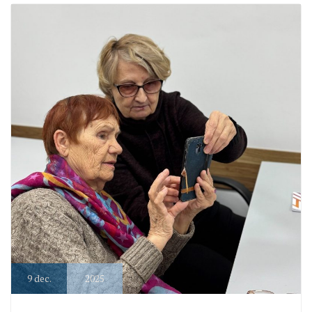
9
dec.
2025