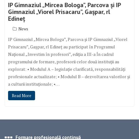
IP Gimnaziul „Mircea Bologa”, Parcova și IP
Gimnaziul „Viorel Prisacaru”, Gașpar, rl
Edineț
News
IP Gimnaziul „Mircea Bologa”, Parcova și IP Gimnaziul „Viorel
Prisacaru”, Gașpar, rl Edineț au participat în Programul
Național „Investim în profesori”, ediția a III-a În cadrul
programului de formare, profesorii celor două instituții au
explorat: • Modulul A – legislație clarificată, responsabilități
profesionale actualizate; • Modulul B – dezvoltarea valorilor și
a culturii instituționale; •…
Read More
Formare profesională continuă