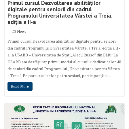
Primul cursul Dezvoltarea abilităților
digitale pentru seniorii din cadrul
Programului Universitatea Vârstei a Treia,
ediția a II-a
News
Primul cursul Dezvoltarea abilităților digitale pentru seniorii
din cadrul Programului Universitatea Vârstei a Treia, ediția a II-
a la USARB – Universitatea de Stat „Alecu Russo” din Bălți! La
USARB am desfășurat primul modul al cursului dedicat celor 40
de seniori din cadrul Programului „Universitatea pentru Vârsta
a Treia”. Pe parcursul celor patru sesiuni, participanții au…
Read More