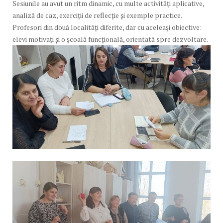
Sesiunile au avut un ritm dinamic, cu multe activități aplicative,
analiză de caz, exerciții de reflecție și exemple practice.
Profesori din două localități diferite, dar cu aceleași obiective:
elevi motivați și o școală funcțională, orientată spre dezvoltare.