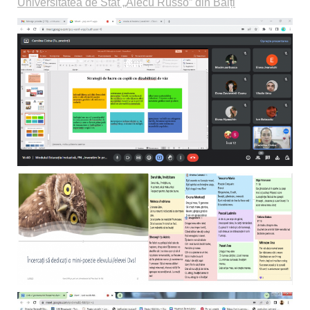
Universitatea de Stat „Alecu Russo” din Bălți