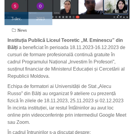
3
dec.
2023
News
Instituția Publică Liceul Teoretic „M. Eminescu” din
Bălți
a beneficiat în perioada 18.11.2023-16.12.2023 de
cursuri de formare profesională continuă gratuite în
cadrul Programului Național „Investim în Profesori”,
susținut financiar de Ministerul Educației și Cercetării al
Republicii Moldova.
Echipa de formatori ai Universității de Stat „Alecu
Russo” din Bălți au organizat 9 ateliere cu prezență
fizică în zilele de 18.11.2023, 25.11.2023 și 02.12.2023
în incinta instituției, iar restul întâlnirilor au avut loc
online prin videoconferințe prin intermediul Google Meet
sau Zoom.
În cadrul întrunirilor s-a discutat despre: